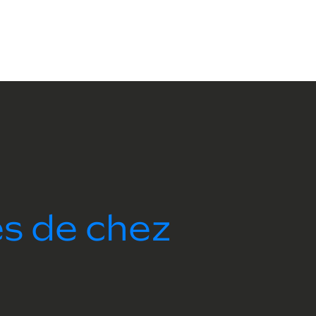
ès de chez