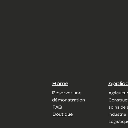
Home
Applic
Agricultu
Réserver une
Construc
démonstration
soins de 
FAQ
Industrie
Boutique
Logistiqu