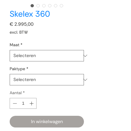
Skelex 360
Prijs
€ 2.995,00
excl. BTW
Maat
*
Paktype
*
Aantal
*
In winkelwagen