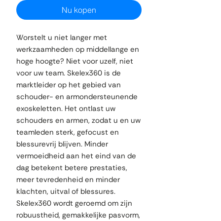
Nu kopen
Worstelt u niet langer met
werkzaamheden op middellange en
hoge hoogte? Niet voor uzelf, niet
voor uw team. Skelex360 is de
marktleider op het gebied van
schouder- en armondersteunende
exoskeletten. Het ontlast uw
schouders en armen, zodat u en uw
teamleden sterk, gefocust en
blessurevrij blijven. Minder
vermoeidheid aan het eind van de
dag betekent betere prestaties,
meer tevredenheid en minder
klachten, uitval of blessures.
Skelex360 wordt geroemd om zijn
robuustheid, gemakkelijke pasvorm,