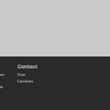
Contact
gen
Over
Carrières
ie