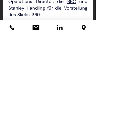
Operations Director, die
BBC
und 
Stanley Handling für die Vorstellung 
des Skelex 360.
Aktuelle Beiträge
Alle ansehen