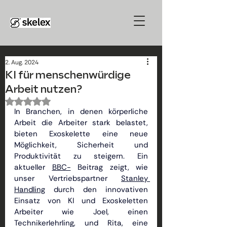
2. Aug. 2024
KI für menschenwürdige
Arbeit nutzen?
Mit NaN von 5 Sternen bewertet.
In Branchen, in denen körperliche 
Arbeit die Arbeiter stark belastet, 
bieten Exoskelette eine neue 
Möglichkeit, Sicherheit und 
Produktivität zu steigern. Ein 
aktueller
BBC-
Beitrag zeigt, wie 
unser Vertriebspartner
Stanley 
Handling
durch den innovativen 
Einsatz von KI und Exoskeletten 
Arbeiter wie Joel, einen 
Technikerlehrling, und Rita, eine 